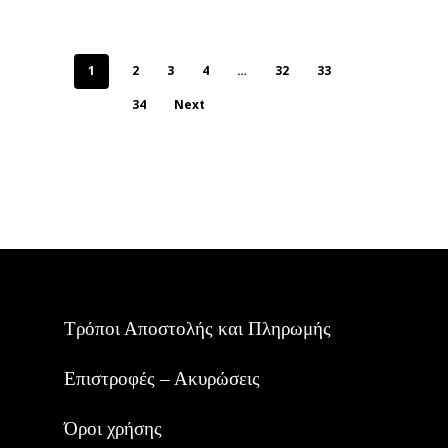
1
2
3
4
…
32
33
34
Next
Τρόποι Αποστολής και Πληρωμής
Επιστροφές – Ακυρώσεις
Όροι χρήσης