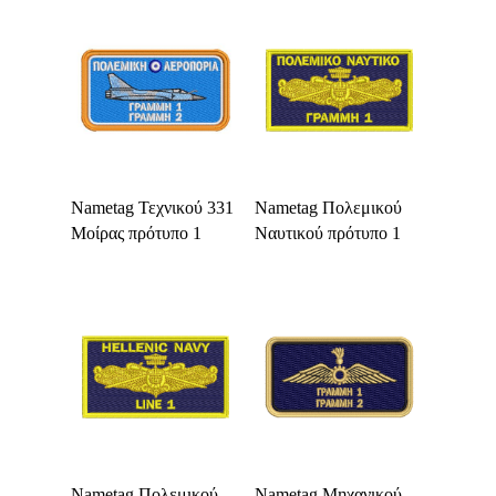
Select Options
Select Options
Nametag Τεχνικού 331
Nametag Πολεμικού
Μοίρας πρότυπο 1
Ναυτικού πρότυπο 1
Select Options
Select Options
Nametag Πολεμικού
Nametag Μηχανικού