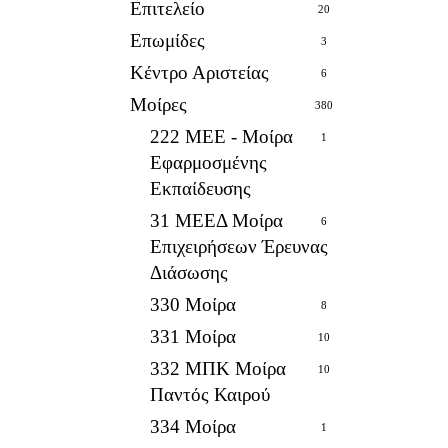
Επιτελείο
20
Επωμίδες
3
Κέντρο Αριστείας
6
Μοίρες
380
222 ΜΕΕ - Μοίρα
1
Εφαρμοσμένης
Εκπαίδευσης
31 ΜΕΕΔ Μοίρα
6
Επιχειρήσεων Έρευνας
Διάσωσης
330 Μοίρα
8
331 Μοίρα
10
332 ΜΠΚ Μοίρα
10
Παντός Καιρού
334 Μοίρα
1