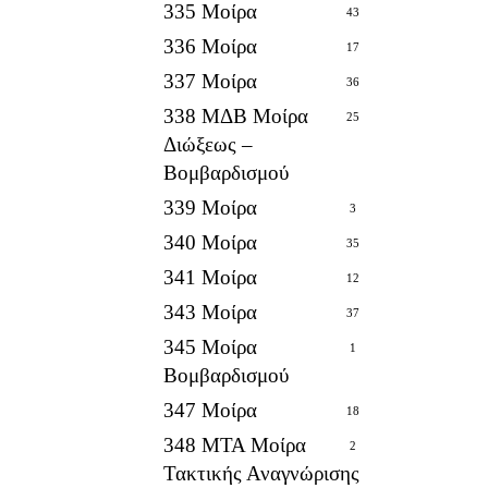
335 Μοίρα
43
336 Μοίρα
17
337 Μοίρα
36
338 ΜΔΒ Μοίρα
25
Διώξεως –
Βομβαρδισμού
339 Μοίρα
3
340 Μοίρα
35
341 Μοίρα
12
343 Μοίρα
37
345 Μοίρα
1
Βομβαρδισμού
347 Μοίρα
18
348 ΜΤΑ Μοίρα
2
Τακτικής Αναγνώρισης