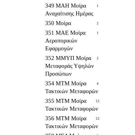
349 ΜΑΗ Μοίρα
1
Αναχαίτισης Ημέρας
350 Μοίρα
2
351 ΜΑΕ Μοίρα
1
Αεροπορικών
Εφαρμογών
352 ΜΜΥΠ Μοίρα
2
Μεταφοράς Υψηλών
Προσώπων
354 ΜΤΜ Μοίρα
4
Τακτικών Μεταφορών
355 ΜΤΜ Μοίρα
12
Τακτικών Μεταφορών
356 ΜΤΜ Μοίρα
12
Τακτικών Μεταφορών