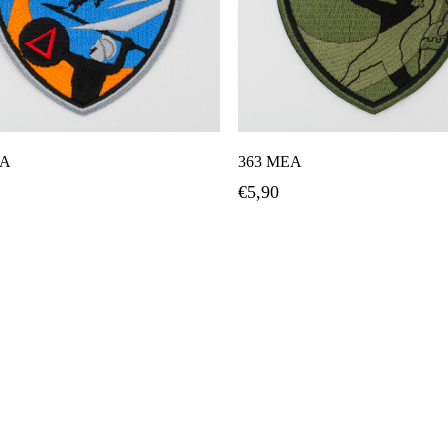
Προσθήκη Στο Καλάθι
Προσθήκη Στο Καλάθ
ΕΑ
363 ΜΕΑ
€
5,90