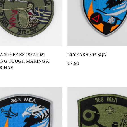
Προσθήκη Στο Καλάθι
Προσθήκη Στο Καλάθ
A 50 YEARS 1972-2022
50 YEARS 363 SQN
ING TOUGH MAKING A
€
7,90
R HAF