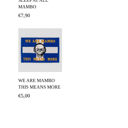
SLEEP AT ALL”
MAMBO
€
7,90
Διαβάστε
WE ARE MAMBO
Περισσότερα
THIS MEANS MORE
€
5,00