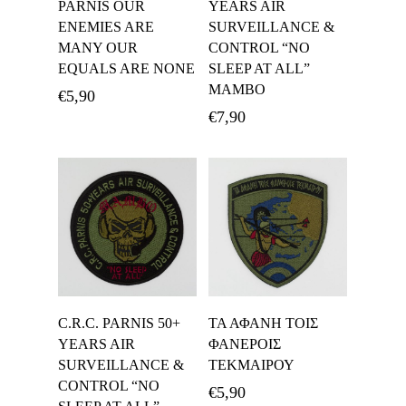
PARNIS OUR
YEARS AIR
ENEMIES ARE
SURVEILLANCE &
MANY OUR
CONTROL “NO
EQUALS ARE NONE
SLEEP AT ALL”
MAMBO
€
5,90
€
7,90
Προσθήκη Στο
Προσθήκη Στο
C.R.C. PARNIS 50+
ΤΑ ΑΦΑΝΗ ΤΟΙΣ
Καλάθι
Καλάθι
YEARS AIR
ΦΑΝΕΡΟΙΣ
SURVEILLANCE &
ΤΕΚΜΑΙΡΟΥ
CONTROL “NO
€
5,90