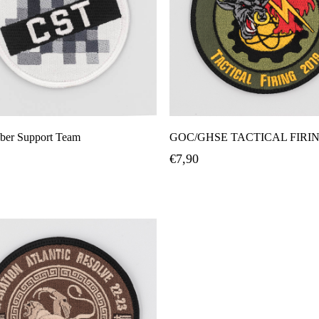
Προσθήκη Στο Καλάθι
Προσθήκη Στο Καλάθ
ber Support Team
GOC/GHSE TACTICAL FIRIN
€
7,90