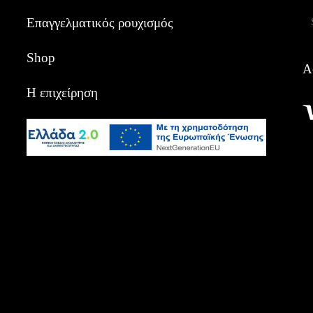
Α
Επαγγελματικός ρουχισμός
Shop
Α
Η επιχείρηση