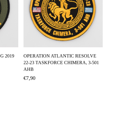
ι
Προσθήκη Στο Καλάθι
G 2019
OPERATION ATLANTIC RESOLVE
22-23 TASKFORCE CHIMERA, 3-501
AHB
€
7,90