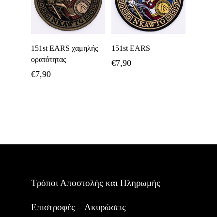
Προσθήκη Στο
Προσθήκη Στο
151st EARS χαμηλής
151st EARS
Καλάθι
Καλάθι
ορατότητας
€
7,90
€
7,90
Τρόποι Αποστολής και Πληρωμής
Επιστροφές – Ακυρώσεις