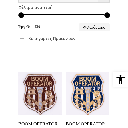
Φίλτρο ανά τιμή
Ελάχιστη
Μέγιστη
Τιμή:
€0
—
€10
Φιλτράρισμα
τιμή
τιμή
Κατηγορίες Προϊόντων
Ανοίξτε 
Προσθήκη Στο
Προσθήκη Στο
BOOM OPERATOR
BOOM OPERATOR
Καλάθι
Καλάθι