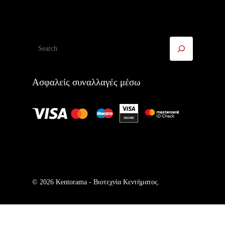
Αναζήτηση
Ασφαλείς συναλλαγές μέσω
© 2026 Kentorama - Bιοτεχνία Kεντήματος.
Ελληνικά
English
(
Αγγλικά
)