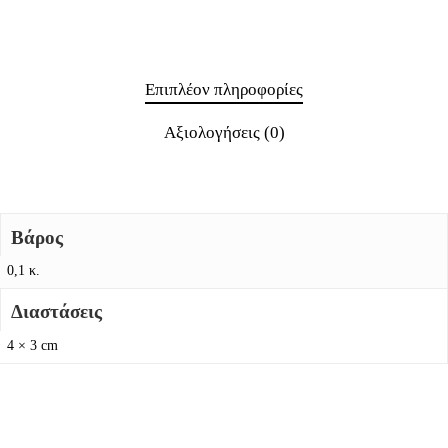
Επιπλέον πληροφορίες
Αξιολογήσεις (0)
Βάρος
0,1 κ.
Διαστάσεις
4 × 3 cm