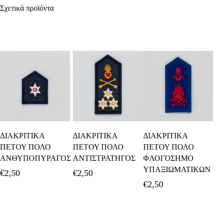
Σχετικά προϊόντα
Προσθήκη Στο
Διαβάστε
Προσθήκη Στο
ΔΙΑΚΡΙΤΙΚΑ
ΔΙΑΚΡΙΤΙΚΑ
ΔΙΑΚΡΙΤΙΚΑ
Καλάθι
Περισσότερα
Καλάθι
ΠΕΤΟΥ ΠΟΛΟ
ΠΕΤΟΥ ΠΟΛΟ
ΠΕΤΟΥ ΠΟΛΟ
ΑΝΘΥΠΟΠΥΡΑΓΟΣ
ΑΝΤΙΣΤΡΑΤΗΓΟΣ
ΦΛΟΓΟΣΗΜΟ
ΥΠΑΞΙΩΜΑΤΙΚΩΝ
€
2,50
€
2,50
€
2,50