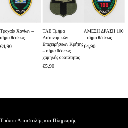
Προσθήκη Στο
Προσθήκη Στο
Προσθήκη Στο
Τροχαία Χανίων –
ΤΑΕ Τμήμα
ΑΜΕΣΗ ΔΡΑΣΗ 100
Καλάθι
Καλάθι
Καλάθι
σήμα θέσεως
Αστυνομικών
– σήμα θέσεως
Επιχειρήσεων Κρήτης
€
4,90
€
4,90
– σήμα θέσεως
χαμηλής ορατότητας
€
5,90
Τρόποι Αποστολής και Πληρωμής