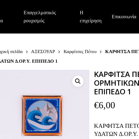
Επαγγελματικός
Η
Επικοινωνία
τα
ρουχισμός
επιχείρηση
χική σελίδα
ΑΞΕΣΟΥΑΡ
Καρφίτσες Πέτου
ΚΑΡΦΙΤΣΑ ΠΕ
ΔΑΤΩΝ Δ.ΟΡ.Υ. ΕΠΙΠΕΔΟ 1
ΚΑΡΦΙΤΣΑ Π
ΟΡΜΗΤΙΚΩΝ 
ΕΠΙΠΕΔΟ 1
€
6,00
ΚΑΡΦΙΤΣΑ ΠΕΤ
ΥΔΑΤΩΝ Δ.ΟΡ.Υ.