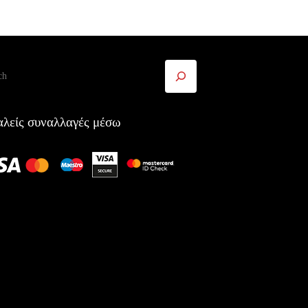
ήτηση
λείς συναλλαγές μέσω