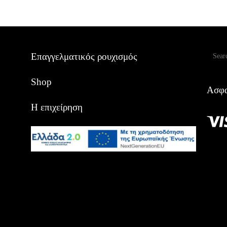
Αναζ
Επαγγελματικός ρουχισμός
Shop
Ασφα
Η επιχείρηση