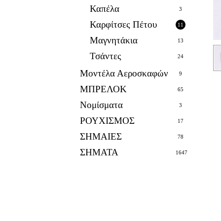
Καπέλα
3
Καρφίτσες Πέτου
11
Μαγνητάκια
13
Τσάντες
24
Μοντέλα Αεροσκαφών
9
ΜΠΡΕΛΟΚ
65
Νομίσματα
3
ΡΟΥΧΙΣΜΟΣ
17
ΣΗΜΑΙΕΣ
78
ΣΗΜΑΤΑ
1647