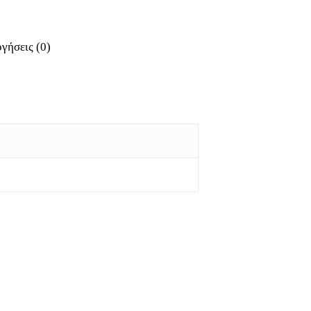
γήσεις (0)