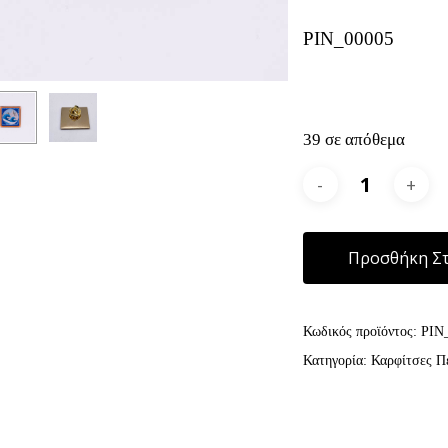
PIN_00005
39 σε απόθεμα
Προσθήκη Στ
Κωδικός προϊόντος:
PIN
Κατηγορία:
Καρφίτσες Π