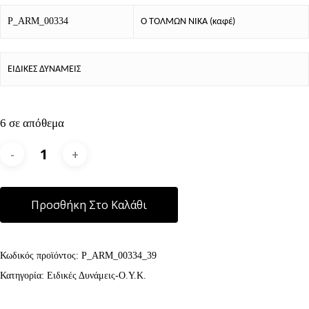
P_ARM_00334
Ο ΤΟΛΜΩΝ ΝΙΚΑ (καφέ)
ΕΙΔΙΚΕΣ ΔΥΝΑΜΕΙΣ
6 σε απόθεμα
Alternative:
Προσθήκη Στο Καλάθι
Κωδικός προϊόντος:
P_ARM_00334_39
Κατηγορία:
Ειδικές Δυνάμεις-Ο.Υ.Κ.