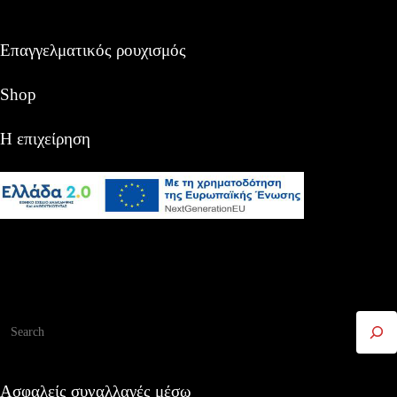
Επαγγελματικός ρουχισμός
Shop
Η επιχείρηση
Αναζήτηση
Ασφαλείς συναλλαγές μέσω