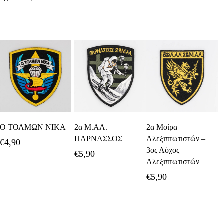
Προσθήκη Στο
Προσθήκη Στο
Προσθήκη Στο
Ο ΤΟΛΜΩΝ ΝΙΚΑ
2α Μ.ΑΛ.
2α Μοίρα
Καλάθι
Καλάθι
Καλάθι
ΠΑΡΝΑΣΣΟΣ
Αλεξιπτωτιστών –
€
4,90
3ος Λόχος
€
5,90
Αλεξιπτωτιστών
€
5,90