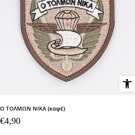
Ανοίξτε 
Ο ΤΟΛΜΩΝ ΝΙΚΑ (καφέ)
€
4,90