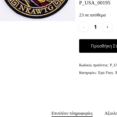
P_USA_00195
23 σε απόθεμα
Προσθήκη Στ
Κωδικός προϊόντος:
P_U
Κατηγορίες:
Epic Fury
,
Χ
Επιπλέον πληροφορίες
Αξιολο