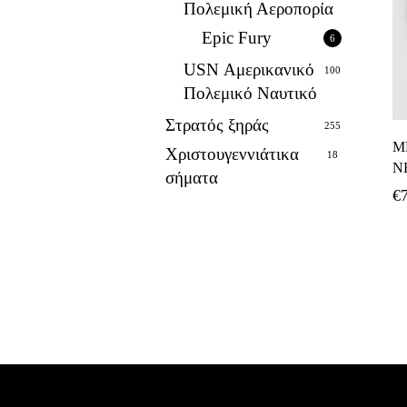
Πολεμική Αεροπορία
Epic Fury
6
USN Αμερικανικό
100
Πολεμικό Ναυτικό
Στρατός ξηράς
255
M
Χριστουγεννιάτικα
18
N
σήματα
€