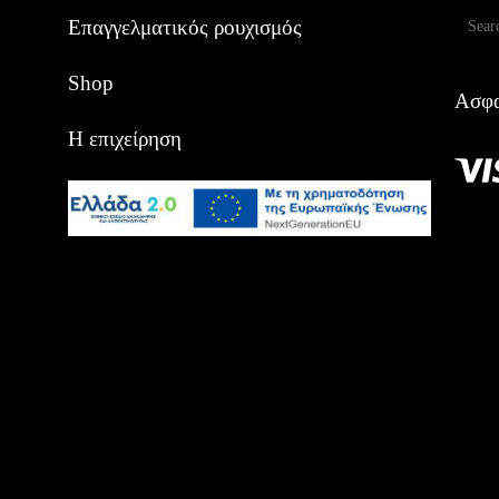
Αναζ
Επαγγελματικός ρουχισμός
Shop
Ασφα
Η επιχείρηση