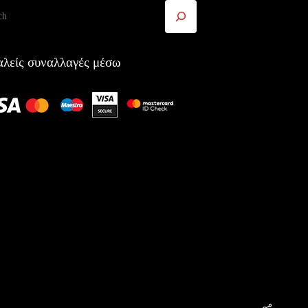
ήτηση
λείς συναλλαγές μέσω