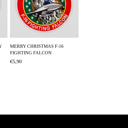
Προσθήκη Στο Καλάθι
Y
MERRY CHRISTMAS F-16
FIGHTING FALCON
€
5,90