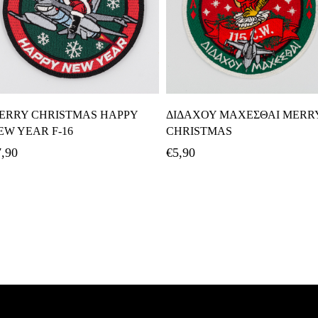
Προσθήκη Στο Καλάθι
Προσθήκη Στο Καλάθι
ERRY CHRISTMAS HAPPY
ΔΙΔΑΧΟΥ ΜΑΧΕΣΘΑΙ MERR
EW YEAR F-16
CHRISTMAS
7,90
€
5,90