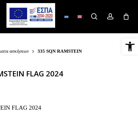
search
account
Ανοίξτε 
ματα ασκήσεων
335 SQN RAMSTEIN
MSTEIN FLAG 2024
EIN FLAG 2024