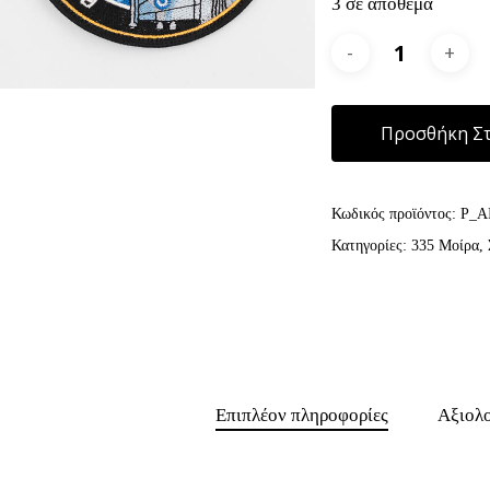
3 σε απόθεμα
Προσθήκη Στ
Κωδικός προϊόντος:
P_A
Κατηγορίες:
335 Μοίρα
,
Επιπλέον πληροφορίες
Αξιολο