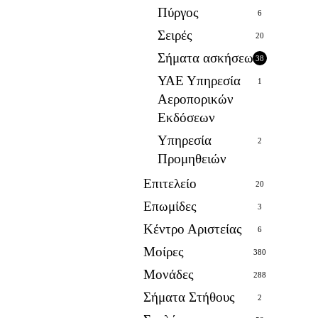
Πύργος
6
Σειρές
20
Σήματα ασκήσεων
38
ΥΑΕ Υπηρεσία
1
Αεροπορικών
Εκδόσεων
Υπηρεσία
2
Προμηθειών
Επιτελείο
20
Επωμίδες
3
Κέντρο Αριστείας
6
Μοίρες
380
Μονάδες
288
Σήματα Στήθους
2