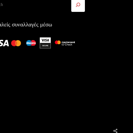
ήτηση
λείς συναλλαγές μέσω