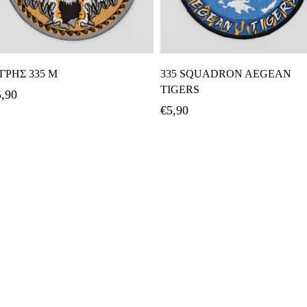
Προσθήκη Στο Καλάθι
Προσθήκη Στο Καλάθι
ΙΓΡΗΣ 335 Μ
335 SQUADRON AEGEAN
TIGERS
5,90
€
5,90