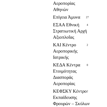
Αεροπορίας
Αθηνών
Επίγεια Άμυνα
27
ΕΣΑΑ Εθνική
4
Στρατιωτική Αρχή
Αξιοπλοΐας
ΚΑΙ Κέντρο
2
Αεροπορικής
Ιατρικής
ΚΕΔΑ Κέντρα
0
Ετοιμότητας
Διασποράς
Αεροπορίας
ΚΕΦΣΚΥ Κέντρο
2
Εκπαίδευσης
Φρουρών – Σκύλων