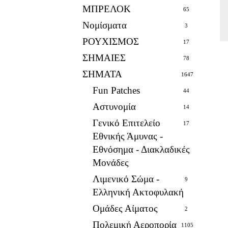
ΜΠΡΕΛΟΚ
65
Νομίσματα
3
ΡΟΥΧΙΣΜΟΣ
17
ΣΗΜΑΙΕΣ
78
ΣΗΜΑΤΑ
1647
Fun Patches
44
Αστυνομία
14
Γενικό Επιτελείο
17
Εθνικής Άμυνας -
Εθνόσημα - Διακλαδικές
Μονάδες
Λιμενικό Σώμα -
9
Ελληνική Ακτοφυλακή
Ομάδες Αίματος
2
Πολεμική Αεροπορία
1105