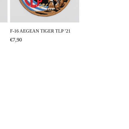
Προσθήκη Στο Καλάθι
F-16 AEGEAN TIGER TLP ’21
€
7,90