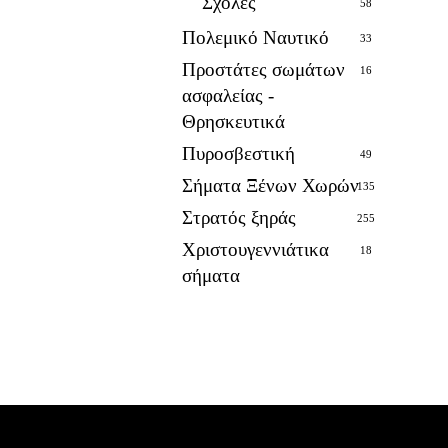
Σχολές
58
Πολεμικό Ναυτικό
33
Προστάτες σωμάτων
16
ασφαλείας -
Θρησκευτικά
Πυροσβεστική
49
Σήματα Ξένων Χωρών
135
Στρατός ξηράς
255
Χριστουγεννιάτικα
18
σήματα