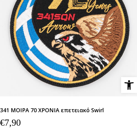
Ανοίξτε 
341 ΜΟΙΡΑ 70 ΧΡΟΝΙΑ επετειακό Swirl
€
7,90