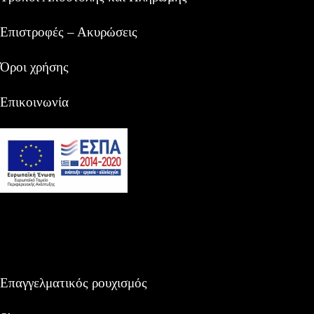
Επιστροφές – Ακυρώσεις
Όροι χρήσης
Επικοινωνία
Επαγγελματικός ρουχισμός