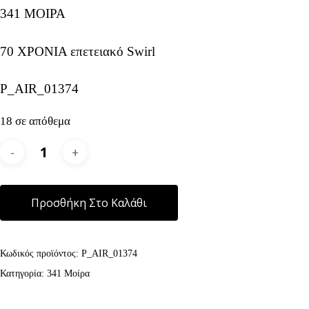
341 ΜΟΙΡΑ
70 ΧΡΟΝΙΑ επετειακό Swirl
P_AIR_01374
18 σε απόθεμα
Alternative:
Προσθήκη Στο Καλάθι
Κωδικός προϊόντος:
P_AIR_01374
Κατηγορία:
341 Μοίρα