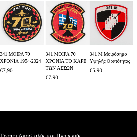
Προσθήκη Στο
Προσθήκη Στο
Προσθήκη Στο
341 ΜΟΙΡΑ 70
341 ΜΟΙΡΑ 70
341 Μ Μοιρόσημο
Καλάθι
Καλάθι
Καλάθι
ΧΡΟΝΙΑ 1954-2024
ΧΡΟΝΙΑ ΤΟ ΚΑΡΕ
Υψηλής Ορατότητας
ΤΩΝ ΑΣΣΩΝ
€
7,90
€
5,90
€
7,90
Τρόποι Αποστολής και Πληρωμής