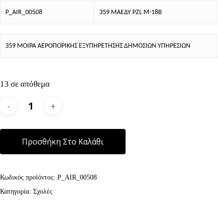
P_AIR_00508
359 ΜΑΕΔΥ PZL M-18B
359 ΜΟΙΡΑ ΑΕΡΟΠΟΡΙΚΗΣ ΕΞΥΠΗΡΕΤΗΣΗΣ ΔΗΜΟΣΙΩΝ ΥΠΗΡΕΣΙΩΝ
13 σε απόθεμα
Alternative:
Προσθήκη Στο Καλάθι
Κωδικός προϊόντος:
P_AIR_00508
Κατηγορία:
Σχολές