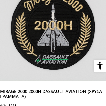
Ανοίξτε 
MIRAGE 2000 2000H DASSAULT AVIATION (ΧΡΥΣΑ
ΓΡΑΜΜΑΤΑ)
€
5,90