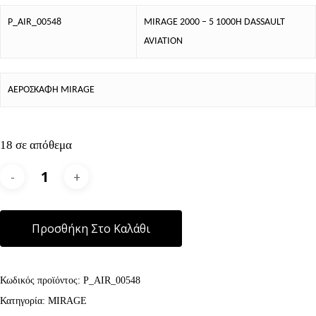
P_AIR_00548
MIRAGE 2000 – 5 1000H DASSAULT
AVIATION
ΑΕΡΟΣΚΑΦΗ MIRAGE
18 σε απόθεμα
Alternative:
Προσθήκη Στο Καλάθι
Κωδικός προϊόντος:
P_AIR_00548
Κατηγορία:
MIRAGE