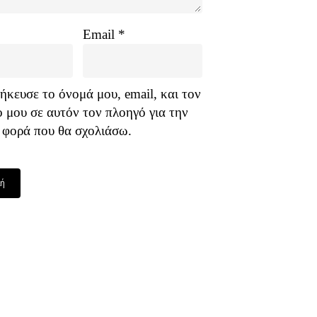
*
Email
*
κευσε το όνομά μου, email, και τον
ο μου σε αυτόν τον πλοηγό για την
 φορά που θα σχολιάσω.