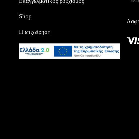
Επαγγελματικός ρουχισμός
Shop
Ασφα
Η επιχείρηση