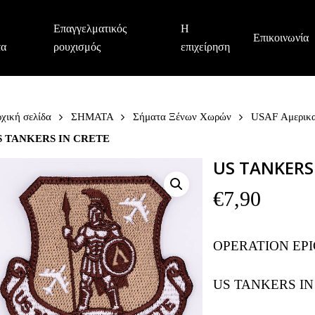
Επαγγελματικός
Η
Επικοινωνία
τα
ρουχισμός
επιχείρηση
χική σελίδα
ΣΗΜΑΤΑ
Σήματα Ξένων Χωρών
USAF Αμερικα
S TANKERS IN CRETE
US TANKERS
€
7,90
OPERATION EPI
US TANKERS IN