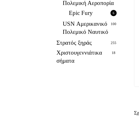
Πολεμική Αεροπορία
Epic Fury
6
USN Αμερικανικό
100
Πολεμικό Ναυτικό
Στρατός ξηράς
255
Χριστουγεννιάτικα
18
σήματα
Σχ