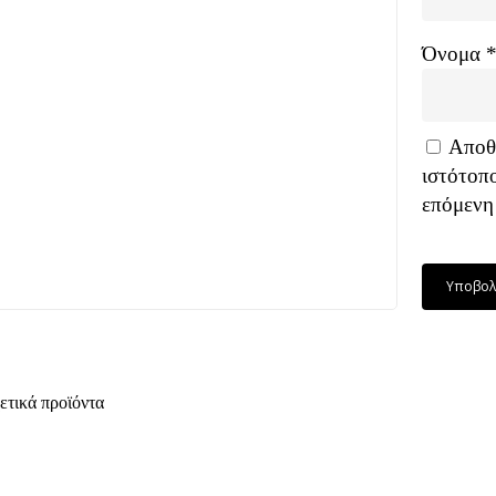
Όνομα
Αποθή
ιστότοπ
επόμενη
ετικά προϊόντα