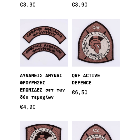
€
3,90
€
3,90
Προσθήκη Στο
Προσθήκη Στο
ΔΥΝΑΜΕΙΣ ΑΜΥΝΑΣ
QRF ACTIVE
Καλάθι
Καλάθι
ΦΡΟΥΡΗΣΗΣ
DEFENCE
ΕΠΩΜΙΔΕΣ σετ των
€
6,50
δύο τεμαχίων
€
4,90