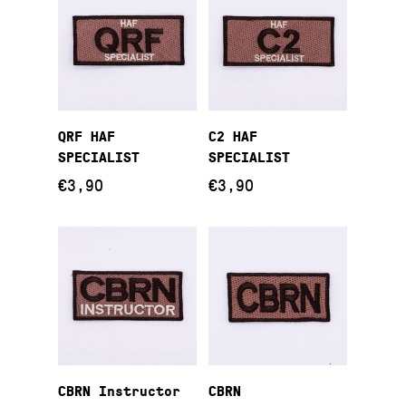
Προσθήκη Στο
Προσθήκη Στο
QRF HAF
C2 HAF
Καλάθι
Καλάθι
SPECIALIST
SPECIALIST
€
3,90
€
3,90
Προσθήκη Στο
Προσθήκη Στο
CBRN Instructor
CBRN
Καλάθι
Καλάθι