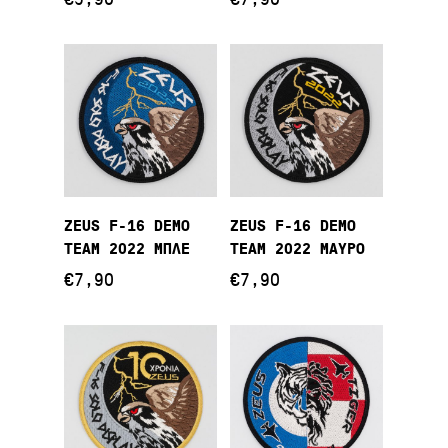
Διαβάστε
Προσθήκη Στο
ZEUS F-16 DEMO
ZEUS F-16 DEMO
Περισσότερα
Καλάθι
TEAM 2022 ΜΠΛΕ
TEAM 2022 ΜΑΥΡΟ
€
7,90
€
7,90