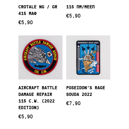
Διαβάστε
Προσθήκη Στο
CROTALE NG / GR
115 ΠΜ/ΜΕΕΠ
Περισσότερα
Καλάθι
415 ΜΑΦ
€
5,90
€
5,90
Προσθήκη Στο
Προσθήκη Στο
AIRCRAFT BATTLE
POSEIDON’S RAGE
Καλάθι
Καλάθι
DAMAGE REPAIR
SOUDA 2022
115 C.W. (2022
€
7,90
EDITION)
€
5,90