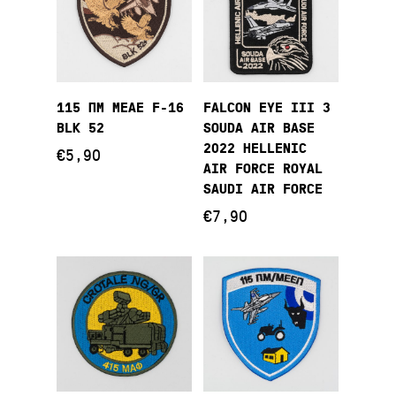
Προσθήκη Στο
Προσθήκη Στο
115 ΠΜ ΜΕΑΕ F-16
FALCON EYE III 3
Καλάθι
Καλάθι
BLK 52
SOUDA AIR BASE
2022 HELLENIC
€
5,90
AIR FORCE ROYAL
SAUDI AIR FORCE
€
7,90