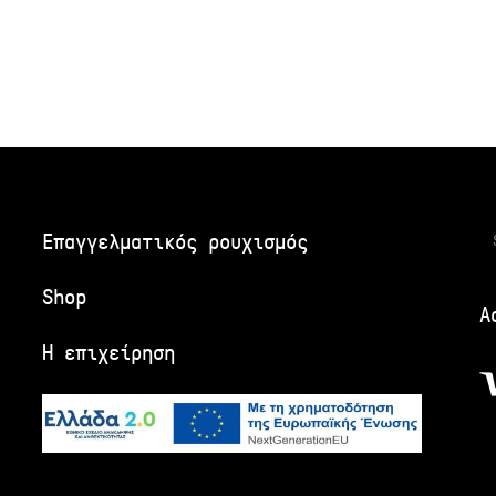
Α
Επαγγελματικός ρουχισμός
Shop
Α
Η επιχείρηση