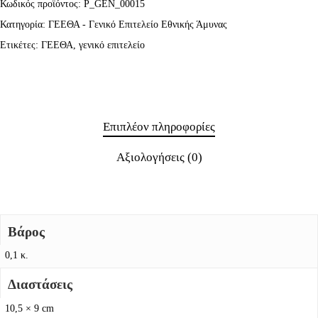
Κωδικός προϊόντος:
P_GEN_00015
Κατηγορία:
ΓΕΕΘΑ - Γενικό Επιτελείο Εθνικής Άμυνας
Ετικέτες:
ΓΕΕΘΑ
,
γενικό επιτελείο
Επιπλέον πληροφορίες
Αξιολογήσεις (0)
Βάρος
0,1 κ.
Διαστάσεις
10,5 × 9 cm