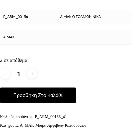
P_ARM_00156
Α ΜΑΚ Ο ΤΟΛΜΩΝ ΝΙΚΑ
Α ΜΑΚ
2 σε απόθεμα
Alternative:
Προσθήκη Στο Καλάθι
Κωδικός προϊόντος:
P_ARM_00156_41
Κατηγορία:
Α' ΜΑΚ Μοίρα Αμφίβιων Καταδρομών