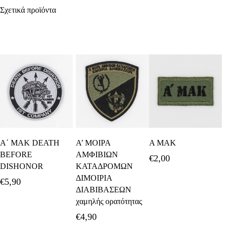
Σχετικά προϊόντα
Προσθήκη Στο
Προσθήκη Στο
Προσθήκη Στο
Α΄ ΜΑΚ DEATH
Α’ ΜΟΙΡΑ
Α ΜΑΚ
Καλάθι
Καλάθι
Καλάθι
BEFORE
ΑΜΦΙΒΙΩΝ
€
2,00
DISHONOR
ΚΑΤΑΔΡΟΜΩΝ
ΔΙΜΟΙΡΙΑ
€
5,90
ΔΙΑΒΙΒΑΣΕΩΝ
χαμηλής ορατότητας
€
4,90