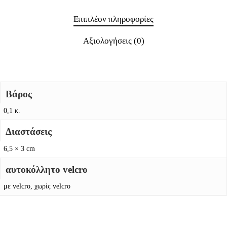
Επιπλέον πληροφορίες
Αξιολογήσεις (0)
Βάρος
0,1 κ.
Διαστάσεις
6,5 × 3 cm
αυτοκόλλητο velcro
με velcro, χωρίς velcro