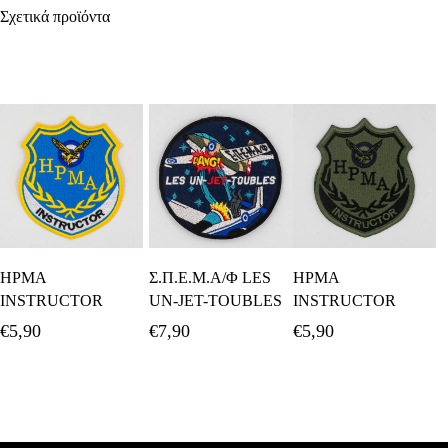
Σχετικά προϊόντα
Προσθήκη Στο
Προσθήκη Στο
Προσθήκη Στο
HPMA
Σ.Π.Ε.Μ.Α/Φ LES
HPMA
Καλάθι
Καλάθι
Καλάθι
INSTRUCTOR
UN-JET-TOUBLES
INSTRUCTOR
€
5,90
€
7,90
€
5,90