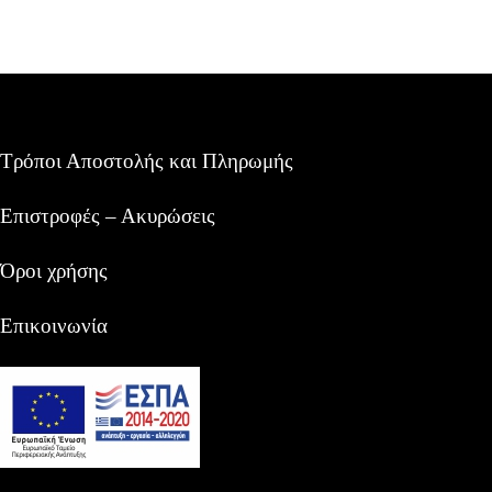
Τρόποι Αποστολής και Πληρωμής
Επιστροφές – Ακυρώσεις
Όροι χρήσης
Επικοινωνία