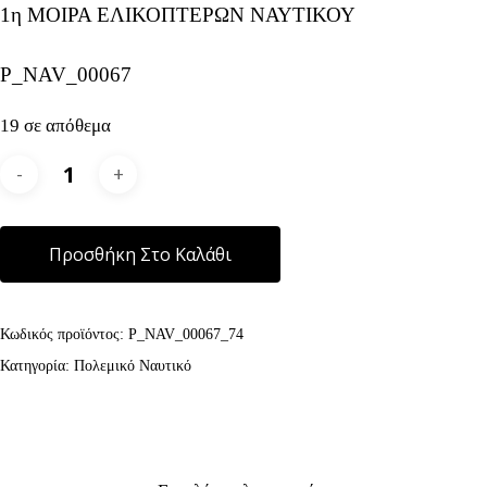
1η ΜΟΙΡΑ ΕΛΙΚΟΠΤΕΡΩΝ ΝΑΥΤΙΚΟΥ
P_NAV_00067
19 σε απόθεμα
Alternative:
Προσθήκη Στο Καλάθι
Κωδικός προϊόντος:
P_NAV_00067_74
Κατηγορία:
Πολεμικό Ναυτικό