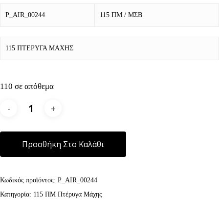
P_AIR_00244
115 ΠΜ / ΜΣΒ
115 ΠΤΕΡΥΓΑ ΜΑΧΗΣ
110 σε απόθεμα
Alternative:
Προσθήκη Στο Καλάθι
Κωδικός προϊόντος:
P_AIR_00244
Κατηγορία:
115 ΠΜ Πτέρυγα Μάχης