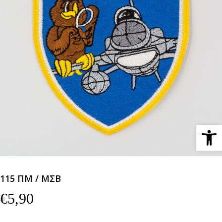
Ανοίξτε 
115 ΠΜ / ΜΣΒ
€
5,90