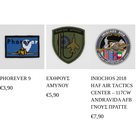
Προσθήκη Στο
Προσθήκη Στο
Προσθήκη Στο
PHOREVER 9
ΕΧΘΡΟΥΣ
INIOCHOS 2018
Καλάθι
Καλάθι
Καλάθι
ΑΜΥΝΟΥ
HAF AIR TACTICS
€
3,90
CENTER – 117CW
€
5,90
ANDRAVIDA AFB
ΓΝΟΥΣ ΠΡΑΤΤΕ
€
7,90