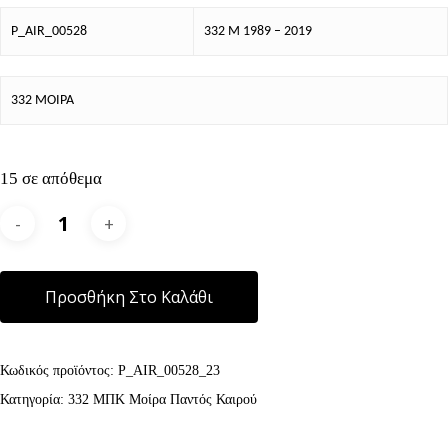
P_AIR_00528
332 Μ 1989 – 2019
332 ΜΟΙΡΑ
15 σε απόθεμα
Alternative:
Προσθήκη Στο Καλάθι
Κωδικός προϊόντος:
P_AIR_00528_23
Κατηγορία:
332 ΜΠΚ Μοίρα Παντός Καιρού