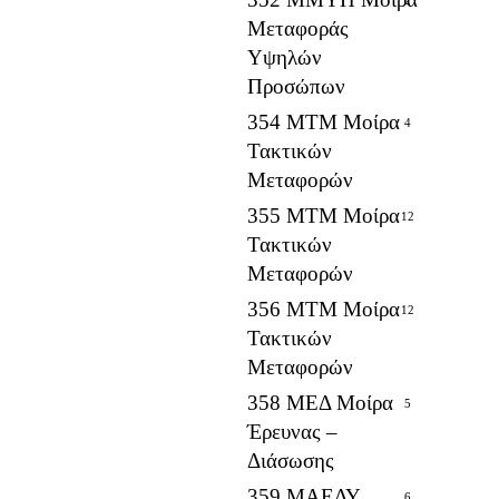
Μεταφοράς
Υψηλών
Προσώπων
354 ΜΤΜ Μοίρα
4
Τακτικών
Μεταφορών
355 ΜΤΜ Μοίρα
12
Τακτικών
Μεταφορών
356 ΜΤΜ Μοίρα
12
Τακτικών
Μεταφορών
358 ΜΕΔ Μοίρα
5
Έρευνας –
Διάσωσης
359 ΜΑΕΔΥ
6