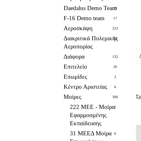
Daedalus Demo Team
13
F-16 Demo team
17
Αεροσκάφη
223
Διακριτικά Πολεμικής
25
Αεροπορίας
Διάφορα
132
Επιτελείο
20
Επωμίδες
3
Κέντρο Αριστείας
6
Μοίρες
Σχ
380
222 ΜΕΕ - Μοίρα
1
Εφαρμοσμένης
Εκπαίδευσης
31 ΜΕΕΔ Μοίρα
6