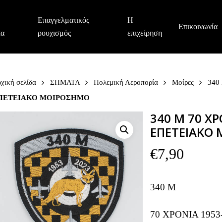
Επαγγελματικός
Η
Επικοινωνία
τα
ρουχισμός
επιχείρηση
χική σελίδα
ΣΗΜΑΤΑ
Πολεμική Αεροπορία
Μοίρες
340
ΠΕΤΕΙΑΚΟ ΜΟΙΡΟΣΗΜΟ
340 Μ 70 ΧΡ
ΕΠΕΤΕΙΑΚΟ
€
7,90
340 Μ
70 ΧΡΟΝΙΑ 195