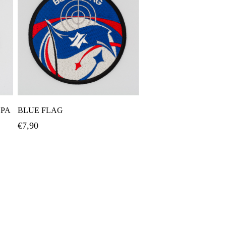
Προσθήκη Στο Καλάθι
ΕΡΑ
BLUE FLAG
€
7,90