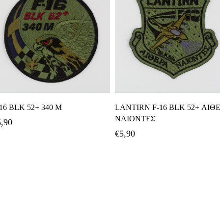
Προσθήκη Στο Καλάθι
Προσθήκη Στο Καλάθι
16 BLK 52+ 340 Μ
LANTIRN F-16 BLK 52+ ΑΙΘ
ΝΑΙΟΝΤΕΣ
5,90
€
5,90