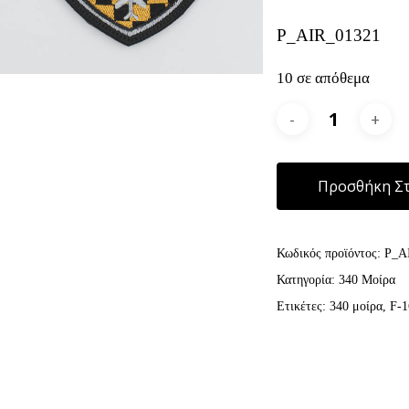
P_AIR_01321
10 σε απόθεμα
Προσθήκη Στ
Κωδικός προϊόντος:
P_A
Κατηγορία:
340 Μοίρα
Ετικέτες:
340 μοίρα
,
F-1