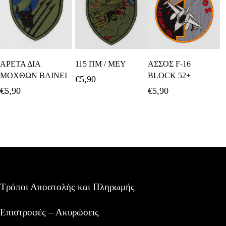
Προσθήκη Στο
Προσθήκη Στο
Διαβάστε
ΑΡΕΤΑ ΔΙΑ
115 ΠΜ / ΜΕΥ
ΑΣΣΟΣ F-16
Καλάθι
Καλάθι
Περισσότερα
ΜΟΧΘΩΝ ΒΑΙΝΕΙ
BLOCK 52+
€
5,90
€
5,90
€
5,90
Τρόποι Αποστολής και Πληρωμής
Επιστροφές – Ακυρώσεις