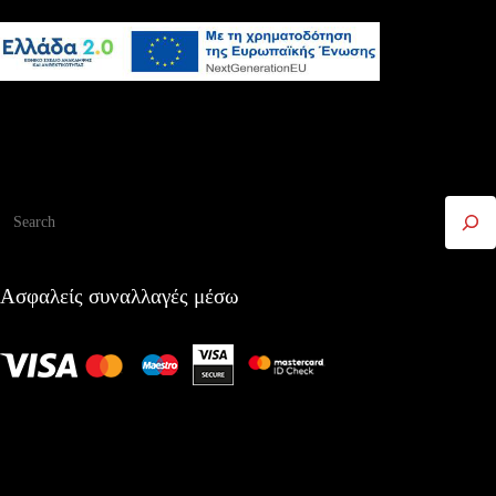
Αναζήτηση
Ασφαλείς συναλλαγές μέσω