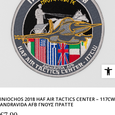
Ανοίξτε 
INIOCHOS 2018 HAF AIR TACTICS CENTER – 117CW
ANDRAVIDA AFB ΓΝΟΥΣ ΠΡΑΤΤΕ
€
7,90