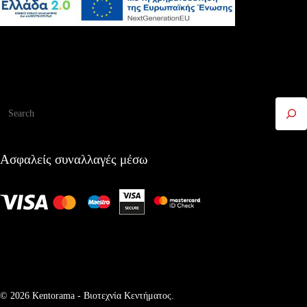
Αναζήτηση
Ασφαλείς συναλλαγές μέσω
© 2026 Kentorama - Bιοτεχνία Kεντήματος.