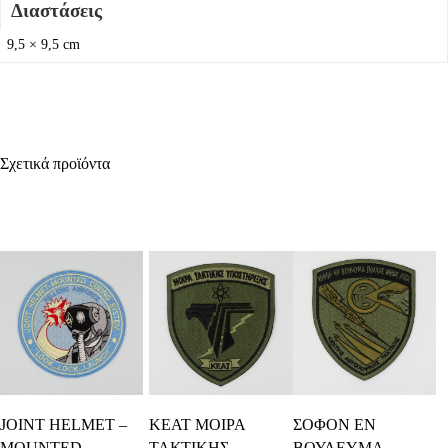
Διαστάσεις
9,5 × 9,5 cm
Σχετικά προϊόντα
Προσθήκη Στο
Προσθήκη Στο
Προσθήκη Στο
JOINT HELMET –
ΚΕΑΤ ΜΟΙΡΑ
ΣΟΦΟΝ ΕΝ
Καλάθι
Καλάθι
Καλάθι
MOUNTED
ΤΑΚΤΙΚΗΣ
ΒΟΥΛΕΥΜΑ