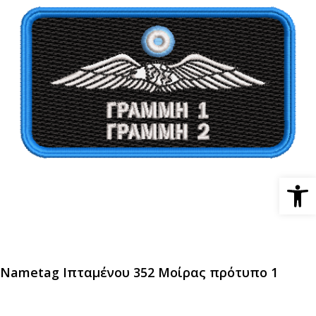
Ανοίξτε 
Nametag Ιπταμένου 352 Μοίρας πρότυπο 1