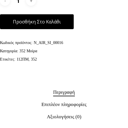
Alternative:
Προσθήκη Στο Καλάθι
Κωδικός προϊόντος:
N_AIR_SI_00016
Κατηγορία:
352 Μοίρα
Ετικέτες:
112ΠΜ
,
352
Περιγραφή
Επιπλέον πληροφορίες
Αξιολογήσεις (0)