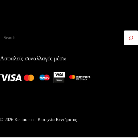
Αναζήτηση
Ασφαλείς συναλλαγές μέσω
© 2026 Kentorama - Bιοτεχνία Kεντήματος.