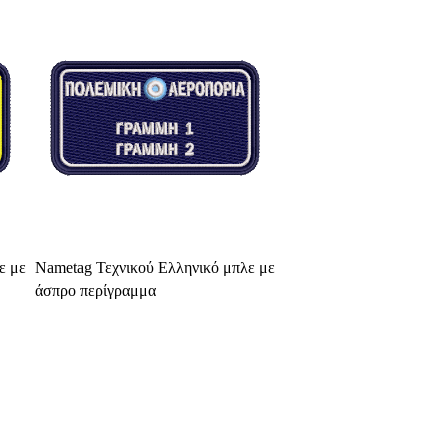
Select Options
ε με
Nametag Τεχνικού Ελληνικό μπλε με
άσπρο περίγραμμα