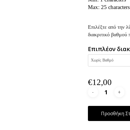
Max: 25 characters
Επιλέξτε από την λ
διακριτικό βαθμού 
Επιπλέον διακ
€
12,00
Προσθήκη Στ