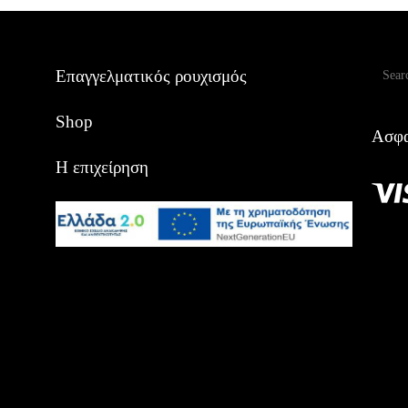
Αναζ
Επαγγελματικός ρουχισμός
Shop
Ασφα
Η επιχείρηση