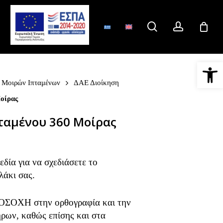
search
account
Ανοίξτε 
Μοιρών Ιπταμένων
ΔΑΕ Διοίκηση
οίρας
ταμένου 360 Μοίρας
δία για να σχεδιάσετε το
λάκι σας.
ΟΣΟΧΗ στην ορθογραφία και την
ρων, καθώς επίσης και στα