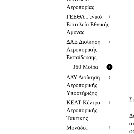
Αεροπορίας
ΓΕΕΘΑ Γενικό
1
Επιτελείο Εθνικής
Άμυνας
ΔΑΕ Διοίκηση
1
Αεροπορικής
Εκπαίδευσης
360 Μοίρα
1
ΔΑΥ Διοίκηση
5
Αεροπορικής
Υποστήριξης
Σ
ΚΕΑΤ Κέντρο
4
Αεροπορικής
Δ
Τακτικής
σ
Μονάδες
7
φ