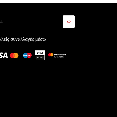
ήτηση
λείς συναλλαγές μέσω