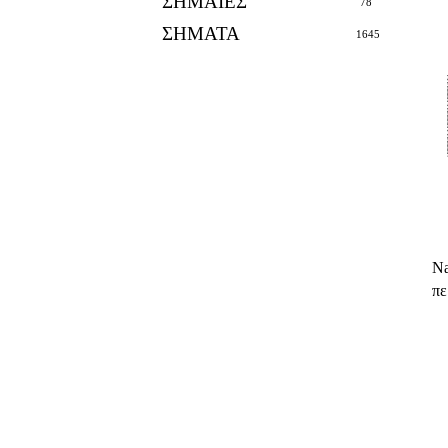
ΣΗΜΑΙΕΣ
78
ΣΗΜΑΤΑ
1645
Na
πε