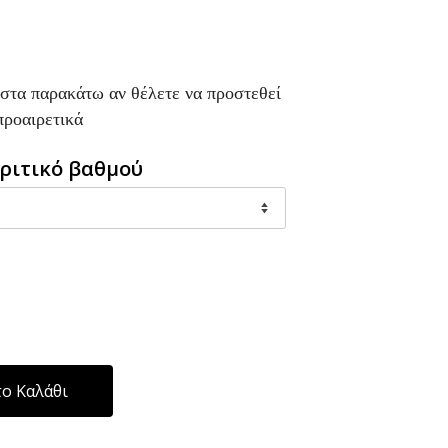
ίστα παρακάτω αν θέλετε να προστεθεί
προαιρετικά
ριτικό βαθμού
Alternative:
ο Καλάθι