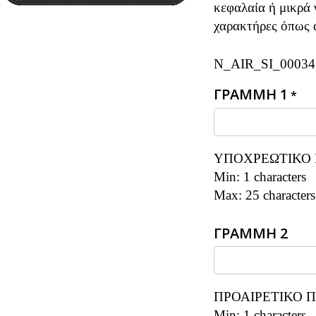
κεφαλαία ή μικρά 
χαρακτήρες όπως α
N_AIR_SI_00034
ΓΡΑΜΜΗ 1
*
ΥΠΟΧΡΕΩΤΙΚΟ 
Min: 1 characters
Max: 25 characters
ΓΡΑΜΜΗ 2
ΠΡΟΑΙΡΕΤΙΚΟ Π
Min: 1 characters