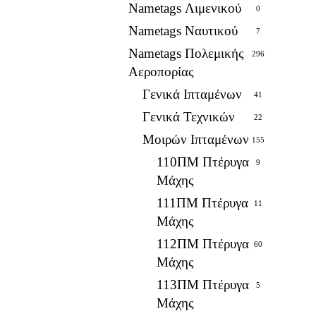
Nametags Λιμενικού
0
Nametags Ναυτικού
7
Nametags Πολεμικής
296
Αεροπορίας
Γενικά Ιπταμένων
41
Γενικά Τεχνικών
22
Μοιρών Ιπταμένων
155
110ΠΜ Πτέρυγα
9
Μάχης
111ΠΜ Πτέρυγα
11
Μάχης
112ΠΜ Πτέρυγα
60
Μάχης
113ΠΜ Πτέρυγα
5
Μάχης