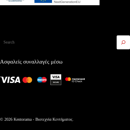
Αναζήτηση
Ασφαλείς συναλλαγές μέσω
© 2026 Kentorama - Bιοτεχνία Kεντήματος.