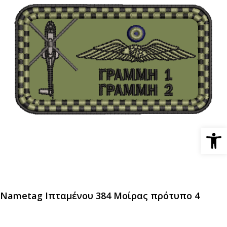
Ανοίξτε 
Nametag Ιπταμένου 384 Μοίρας πρότυπο 4