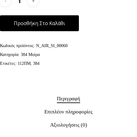
Alternative:
Προσθήκη Στο Καλάθι
Κωδικός προϊόντος:
N_AIR_SI_00060
Κατηγορία:
384 Μοίρα
Ετικέτες:
112ΠΜ
,
384
Περιγραφή
Επιπλέον πληροφορίες
Αξιολογήσεις (0)