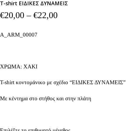
T-shirt ΕΙΔΙΚΕΣ ΔΥΝΑΜΕΙΣ
Price
€
20,00
–
€
22,00
range:
€20,00
A_ARM_00007
through
€22,00
ΧΡΩΜΑ: ΧΑΚΙ
T-shirt κοντομάνικο με σχέδιο “ΕΙΔΙΚΕΣ ΔΥΝΑΜΕΙΣ”
Με κέντημα στο στήθος και στην πλάτη
Επιλέξτε το επιθυμητό μέγεθος