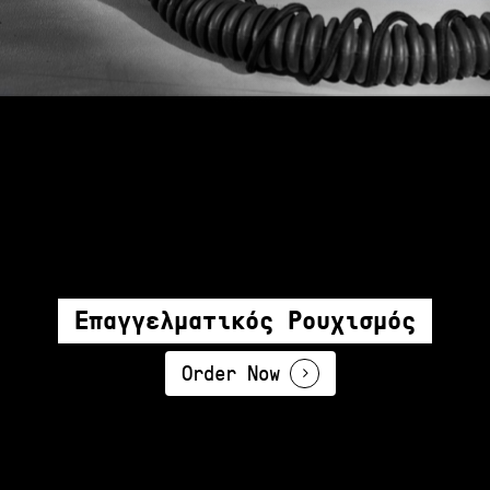
Επαγγελματικός Ρουχισμός
Order Now