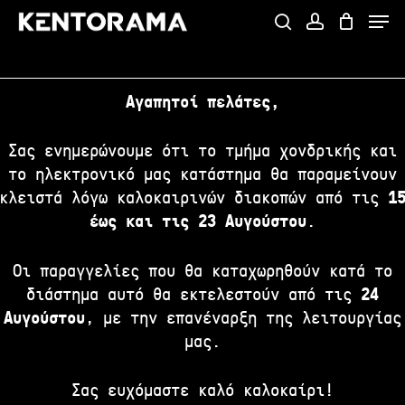
Skip
Menu
to
search
account
Close
main
Menu
content
Αγαπητοί πελάτες,
Σας ενημερώνουμε ότι το τμήμα χονδρικής και
το ηλεκτρονικό μας κατάστημα θα παραμείνουν
κλειστά λόγω καλοκαιρινών διακοπών από τις
1
έως και τις 23 Αυγούστου
.
Οι παραγγελίες που θα καταχωρηθούν κατά το
διάστημα αυτό θα εκτελεστούν από τις
24
Αυγούστου
, με την επανέναρξη της λειτουργίας
μας.
Σας ευχόμαστε καλό καλοκαίρι!