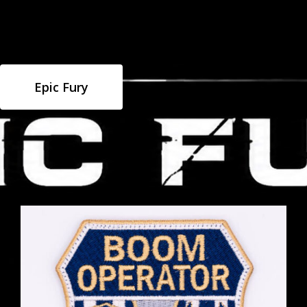
Epic Fury