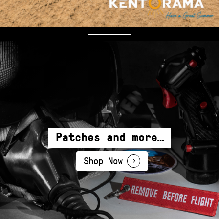
Patches and more…
Shop Now