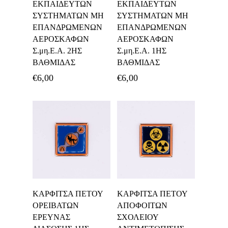
ΕΚΠΑΙΔΕΥΤΩΝ
ΕΚΠΑΙΔΕΥΤΩΝ
ΣΥΣΤΗΜΑΤΩΝ ΜΗ
ΣΥΣΤΗΜΑΤΩΝ ΜΗ
ΕΠΑΝΔΡΩΜΕΝΩΝ
ΕΠΑΝΔΡΩΜΕΝΩΝ
ΑΕΡΟΣΚΑΦΩΝ
ΑΕΡΟΣΚΑΦΩΝ
Σ.μη.Ε.Α. 2ΗΣ
Σ.μη.Ε.Α. 1ΗΣ
ΒΑΘΜΙΔΑΣ
ΒΑΘΜΙΔΑΣ
€
6,00
€
6,00
Προσθήκη Στο
Προσθήκη Στο
ΚΑΡΦΙΤΣΑ ΠΕΤΟΥ
ΚΑΡΦΙΤΣΑ ΠΕΤΟΥ
Καλάθι
Καλάθι
ΟΡΕΙΒΑΤΩΝ
ΑΠΟΦΟΙΤΩΝ
ΕΡΕΥΝΑΣ
ΣΧΟΛΕΙΟΥ