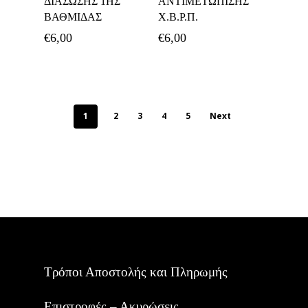
ΔΙΑΣΩΣΗΣ 1ΗΣ
ΑΝΤΙΜΕΤΩΠΙΣΗΣ
ΒΑΘΜΙΔΑΣ
Χ.Β.Ρ.Π.
€
6,00
€
6,00
1
2
3
4
5
Next
Τρόποι Αποστολής και Πληρωμής
Επιστροφές – Ακυρώσεις