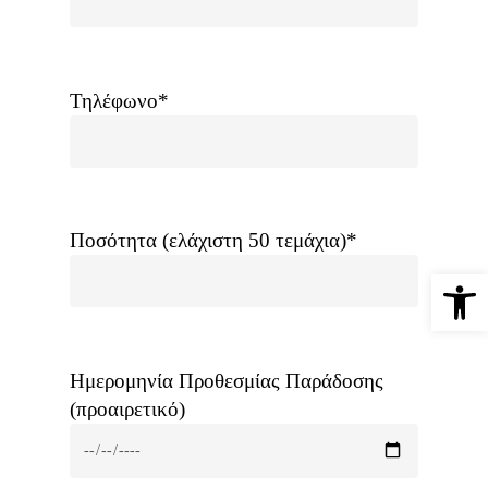
Τηλέφωνο*
Ποσότητα (ελάχιστη 50 τεμάχια)*
Ανοίξτε 
Ημερομηνία Προθεσμίας Παράδοσης
(προαιρετικό)