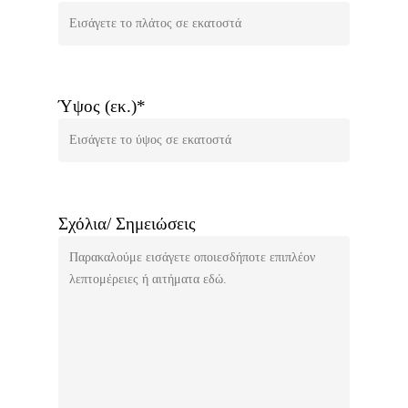
Ύψος (εκ.)*
Σχόλια/ Σημειώσεις