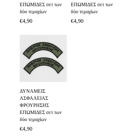
ΕΠΩΜΙΔΕΣ σετ των
ΕΠΩΜΙΔΕΣ σετ των
δύο τεμαχίων
δύο τεμαχίων
€
4,90
€
4,90
Διαβάστε
ΔΥΝΑΜΕΙΣ
Περισσότερα
ΑΣΦΑΛΕΙΑΣ
ΦΡΟΥΡΗΣΗΣ
ΕΠΩΜΙΔΕΣ σετ των
δύο τεμαχίων
€
4,90