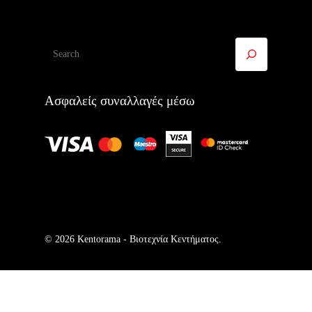
Αναζήτηση
Ασφαλείς συναλλαγές μέσω
© 2026 Kentorama - Bιοτεχνία Kεντήματος.
Ελληνικά
English
(
Αγγλικά
)