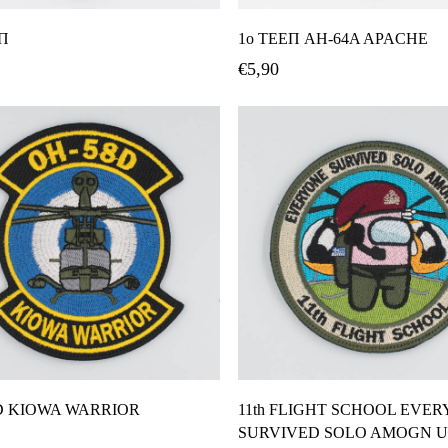
Προσθήκη Στο Καλάθι
Προσθήκη Στο Καλάθ
ΕΠ
1ο ΤΕΕΠ AH-64A APACHE
€
5,90
Προσθήκη Στο Καλάθι
Προσθήκη Στο Καλάθ
D KIOWA WARRIOR
11th FLIGHT SCHOOL EVE
SURVIVED SOLO AMOGN U