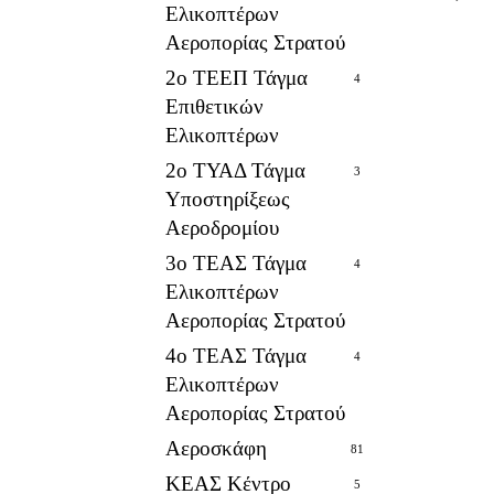
Ελικοπτέρων
Αεροπορίας Στρατού
2ο ΤΕΕΠ Τάγμα
4
Επιθετικών
Ελικοπτέρων
2ο ΤΥΑΔ Τάγμα
3
Υποστηρίξεως
Αεροδρομίου
3ο ΤΕΑΣ Τάγμα
4
Ελικοπτέρων
Αεροπορίας Στρατού
4ο ΤΕΑΣ Τάγμα
4
Ελικοπτέρων
Αεροπορίας Στρατού
Αεροσκάφη
81
ΚΕΑΣ Κέντρο
5