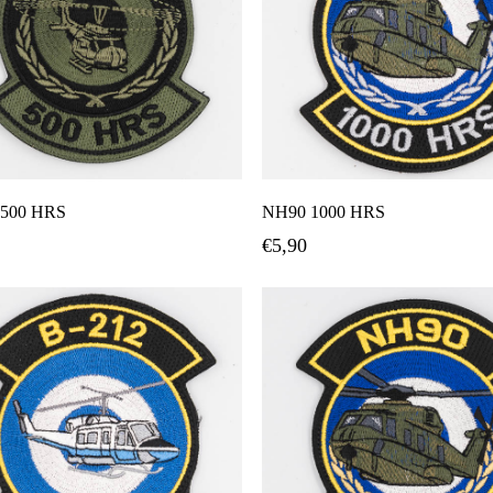
Προσθήκη Στο Καλάθι
Προσθήκη Στο Καλάθ
500 HRS
NH90 1000 HRS
€
5,90