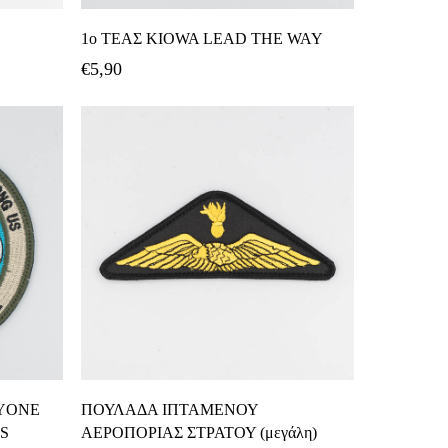
ι
Προσθήκη Στο Καλάθι
1ο ΤΕΑΣ KIOWA LEAD THE WAY
€
5,90
ι
Προσθήκη Στο Καλάθι
RYONE
ΠΟΥΛΑΔΑ ΙΠΤΑΜΕΝΟΥ
S
ΑΕΡΟΠΟΡΙΑΣ ΣΤΡΑΤΟΥ (μεγάλη)