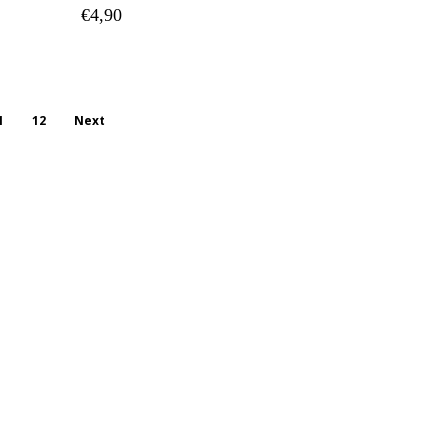
€
4,90
1
12
Next