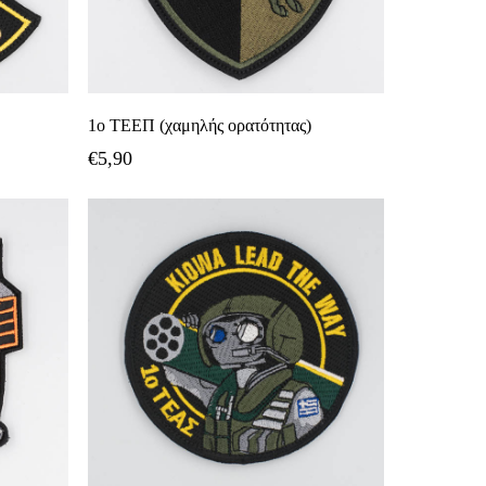
ι
Προσθήκη Στο Καλάθι
1ο ΤΕΕΠ (χαμηλής ορατότητας)
€
5,90