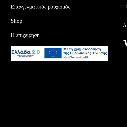
Α
Επαγγελματικός ρουχισμός
Shop
Α
Η επιχείρηση