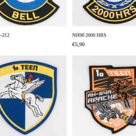
Προσθήκη Στο Καλάθι
Προσθήκη Στο Καλάθ
-212
NH90 2000 HRS
€
5,90