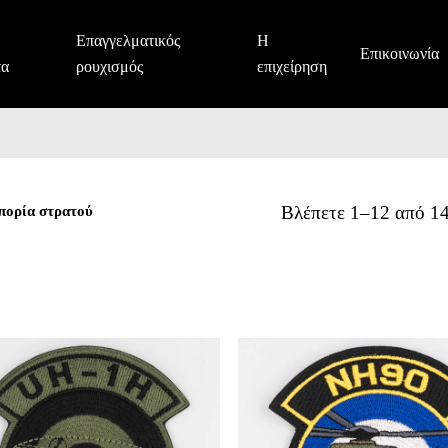
Επαγγελματικός
Η
Επικοινωνία
τα
ρουχισμός
επιχείρηση
πορία στρατού
Βλέπετε 1–12 από 1
Αεροπορία
στρατού