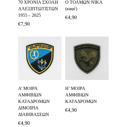
70 ΧΡΟΝΙΑ ΣΧΟΛΗ
Ο ΤΟΛΜΩΝ ΝΙΚΑ
Καλάθι
Καλάθι
ΑΛΕΞΙΠΤΩΤΙΣΤΩΝ
(καφέ)
1955 – 2025
€
4,90
€
7,90
Προσθήκη Στο
Προσθήκη Στο
Α’ ΜΟΙΡΑ
Η’ ΜΟΙΡΑ
Καλάθι
Καλάθι
ΑΜΦΙΒΙΩΝ
ΑΜΦΙΒΙΩΝ
ΚΑΤΑΔΡΟΜΩΝ
ΚΑΤΑΔΡΟΜΩΝ
ΔΙΜΟΙΡΙΑ
€
4,90
ΔΙΑΒΙΒΑΣΕΩΝ
€
4,90