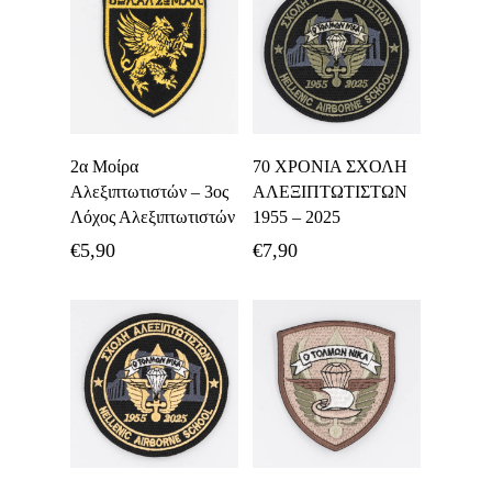
Προσθήκη Στο
Προσθήκη Στο
2α Μοίρα
70 ΧΡΟΝΙΑ ΣΧΟΛΗ
Καλάθι
Καλάθι
Αλεξιπτωτιστών – 3ος
ΑΛΕΞΙΠΤΩΤΙΣΤΩΝ
Λόχος Αλεξιπτωτιστών
1955 – 2025
€
5,90
€
7,90
Προσθήκη Στο
Προσθήκη Στο