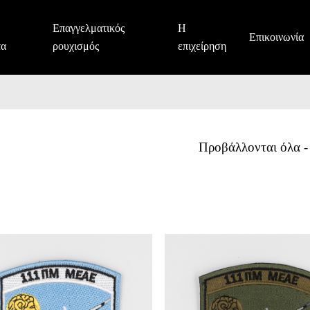
Επαγγελματικός
Η
Επικοινωνία
τα
ρουχισμός
επιχείρηση
ΜΕΑΕ
Προβάλλονται όλα -