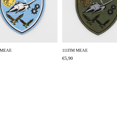
Προσθήκη Στο Καλάθι
Προσθήκη Στο Καλάθ
 ΜΕΑΕ
111ΠΜ ΜΕΑΕ
€
5,90