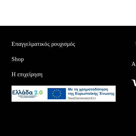
Α
Επαγγελματικός ρουχισμός
Shop
Α
Η επιχείρηση