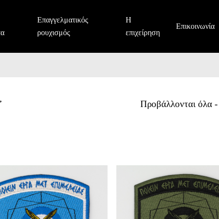
Επαγγελματικός
Η
Επικοινωνία
τα
ρουχισμός
επιχείρηση
σήμα
μονάδας
”
Προβάλλονται όλα -