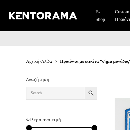
Skip
to
E-
Custom
main
Shop
Προϊόν
content
Αρχική σελίδα
Προϊόντα με ετικέτα “σήμα μονάδας
Αναζήτηση
Φίλτρο ανά τιμή