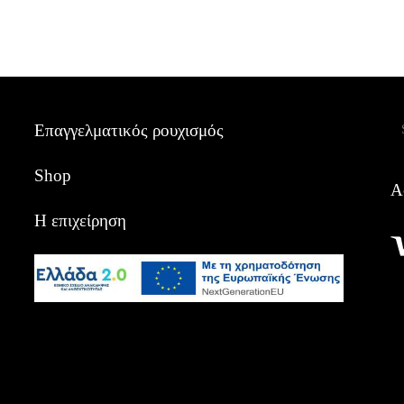
Α
Επαγγελματικός ρουχισμός
Shop
Α
Η επιχείρηση