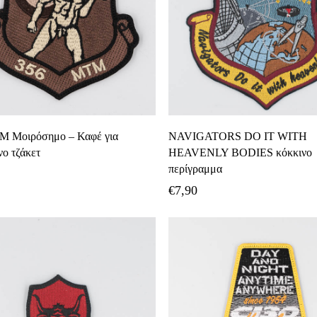
Διαβάστε Περισσότερα
Προσθήκη Στο Καλάθ
Μ Μοιρόσημο – Καφέ για
NAVIGATORS DO IT WITH
νο τζάκετ
HEAVENLY BODIES κόκκινο
περίγραμμα
€
7,90