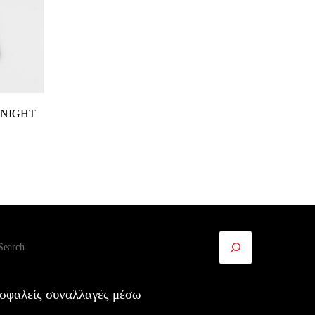
ι
 NIGHT
ναζήτηση
σφαλείς συναλλαγές μέσω