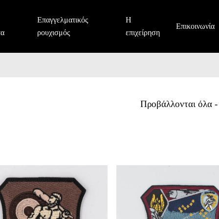
Επαγγελματικός
Η
Επικοινωνία
τα
ρουχισμός
επιχείρηση
Προβάλλονται όλα -
356ΜΤΜ