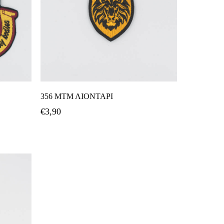
ι
Προσθήκη Στο Καλάθι
356 ΜΤΜ ΛΙΟΝΤΑΡΙ
€
3,90