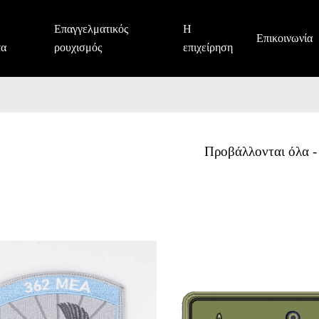
Επαγγελματικός
Η
Επικοινωνία
τα
ρουχισμός
επιχείρηση
362
μοίρα
Προβάλλονται όλα -