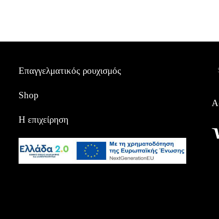
Α
Επαγγελματικός ρουχισμός
Shop
Α
Η επιχείρηση