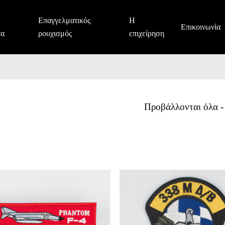
Επαγγελματικός
Η
Επικοινωνία
τα
ρουχισμός
επιχείρηση
F-4
Προβάλλονται όλα -