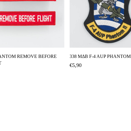
Προσθήκη Στο Καλάθι
Προσθήκη Στο Καλάθ
HANTOM REMOVE BEFORE
338 ΜΔΒ F-4 AUP PHANTOM 
T
€
5,90