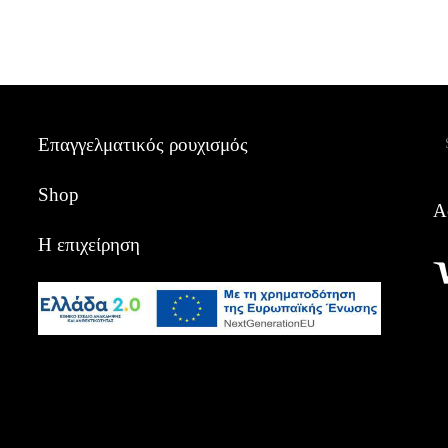
Α
Επαγγελματικός ρουχισμός
Shop
Α
Η επιχείρηση