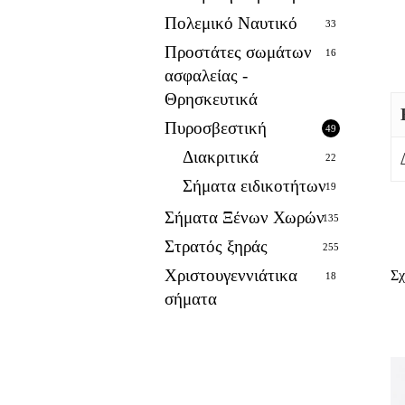
Πολεμικό Ναυτικό
33
Προστάτες σωμάτων
16
ασφαλείας -
Θρησκευτικά
Πυροσβεστική
49
Διακριτικά
22
Σήματα ειδικοτήτων
19
Σήματα Ξένων Χωρών
135
Στρατός ξηράς
255
Χριστουγεννιάτικα
Σχ
18
σήματα