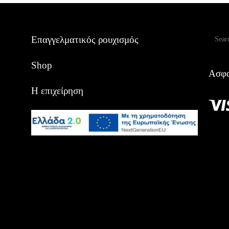
Αναζ
Επαγγελματικός ρουχισμός
Shop
Ασφα
Η επιχείρηση