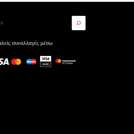
ήτηση
λείς συναλλαγές μέσω